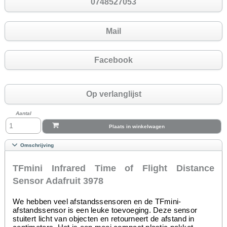
0748527053
Mail
Facebook
Op verlanglijst
Aantal
Plaats in winkelwagen
Omschrijving
TFmini Infrared Time of Flight Distance
Sensor Adafruit 3978
We hebben veel afstandssensoren en de
TFmini-
afstandssensor
is een leuke toevoeging.
Deze sensor
stuitert licht van objecten en retourneert de afstand in