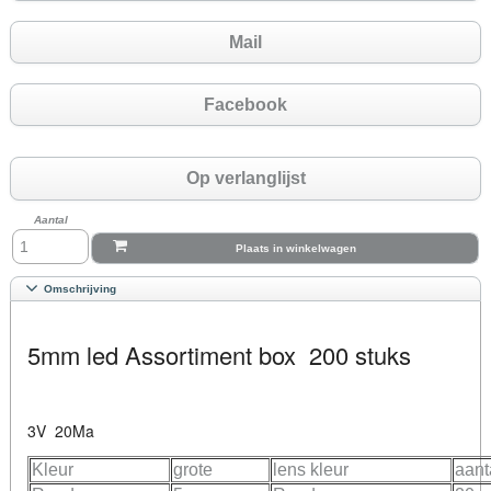
Mail
Facebook
Op verlanglijst
Aantal
Plaats in winkelwagen
Omschrijving
5mm led Assortiment box 200 stuks
3V 20Ma
Kleur
grote
lens kleur
aant