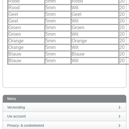
Rood
5mm
Rood
20
Rood
5mm
Wit
20
Geel
5mm
Geel
20
Geel
5mm
Wit
20
Groen
5mm
Groen
20
Groen
5mm
Wit
20
Orange
5mm
Orange
20
Orange
5mm
Wit
20
Blauw
5mm
Blauw
20
Blauw
5mm
Wit
20
Menu
Verzending
Uw account
Privacy- & cookiebeleid