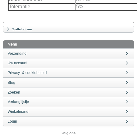
Tolerantie
5%
Staffelprijzen
Menu
Verzending
Uw account
Privacy- & cookiebeleid
Blog
Zoeken
Verlanglijstje
Winkelmand
Login
Volg ons