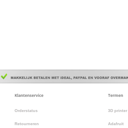
Klantenservice
Termen
Orderstatus
3D printe
Retourneren
Adafruit