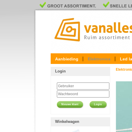
Aanbieding
Elektronica
Led l
Elektron
Login
Nieuwe klant
Login
Winkelwagen