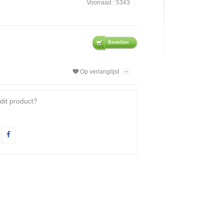
Voorraad :
5343
Bestellen
Op verlanglijst
dit product?