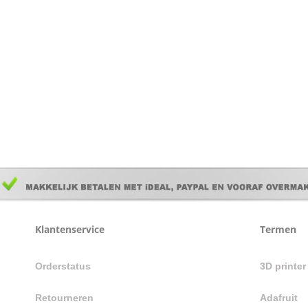
Klantenservice
Termen
Orderstatus
3D printe
Retourneren
Adafruit