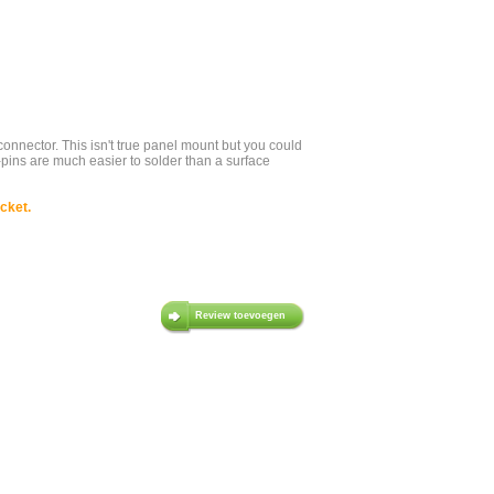
connector. This isn't true panel mount but you could
5-pins are much easier to solder than a surface
cket.
Review toevoegen