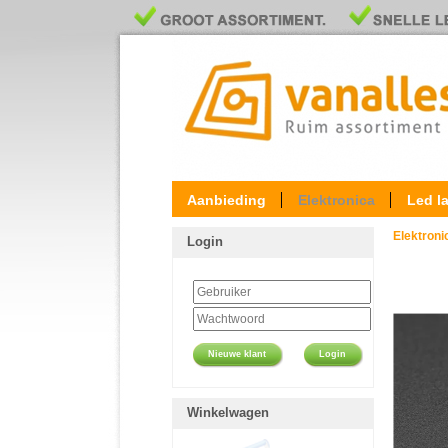
Aanbieding
Elektronica
Led l
Elektron
Login
Nieuwe klant
Login
Winkelwagen