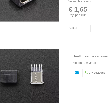
Verwachte levertijd
€ 1,65
Prijs per stuk
Aantal:
Heeft u een vraag over 
Stel ons uw vraag
0748527053