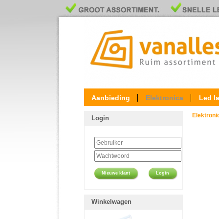
Aanbieding
Elektronica
Led l
Elektron
Login
Nieuwe klant
Login
Winkelwagen