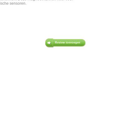
tische sensoren.
Review toevoegen