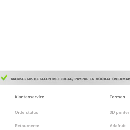
Klantenservice
Termen
Orderstatus
3D printe
Retourneren
Adafruit