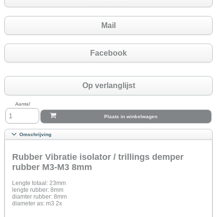
Mail
Facebook
Op verlanglijst
Aantal
Plaats in winkelwagen
Omschrijving
Rubber Vibratie isolator / trillings demper
rubber M3-M3 8mm
Lengte totaal: 23mm
lengte rubber: 8mm
diamter rubber: 8mm
diameter as: m3 2x