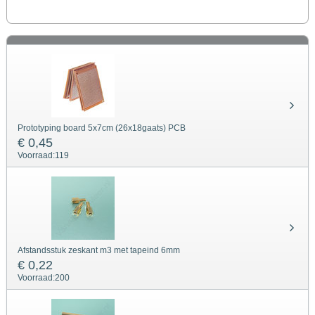
Prototyping board 5x7cm (26x18gaats) PCB
€ 0,45
Voorraad:
119
Afstandsstuk zeskant m3 met tapeind 6mm
€ 0,22
Voorraad:
200