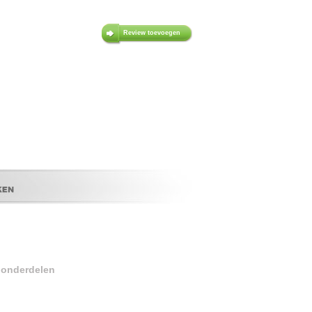
Review toevoegen
r onderdelen