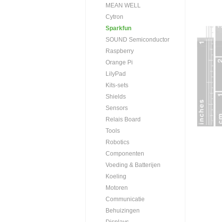
MEAN WELL
Cytron
Sparkfun
SOUND Semiconductor
Raspberry
Orange Pi
LilyPad
Kits-sets
Shields
Sensors
Relais Board
Tools
Robotics
Componenten
Voeding & Batterijen
Koeling
Motoren
Communicatie
Behuizingen