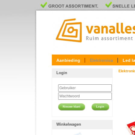
Aanbieding
Elektronica
Led l
Elektron
Login
Nieuwe klant
Login
Winkelwagen