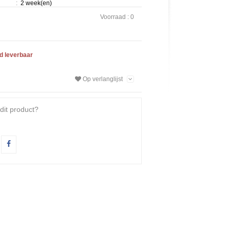
:
2 week(en)
Voorraad :
0
ad leverbaar
Op verlanglijst
dit product?