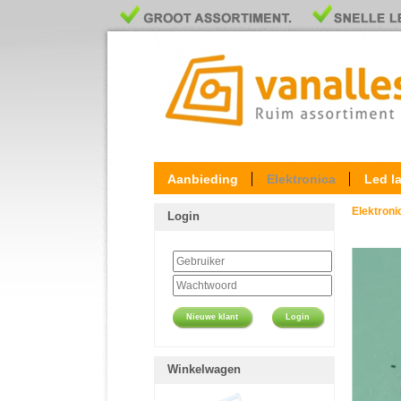
Aanbieding
Elektronica
Led l
Elektron
Login
Nieuwe klant
Login
Winkelwagen