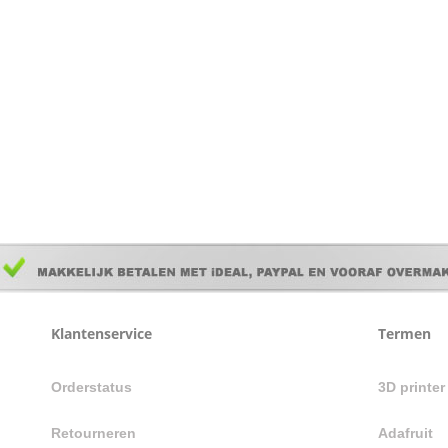
Klantenservice
Termen
Orderstatus
3D printe
Retourneren
Adafruit