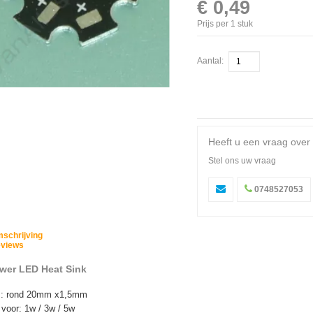
€ 0,49
Prijs per 1 stuk
Aantal:
Heeft u een vraag over 
Stel ons uw vraag
0748527053
schrijving
views
wer LED Heat Sink
 : rond 20mm x1,5mm
 voor: 1w / 3w / 5w