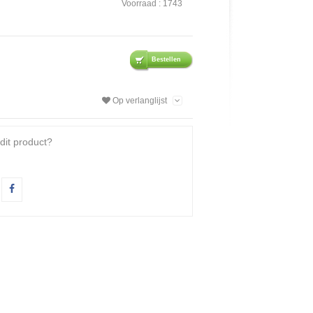
Voorraad :
1743
Bestellen
Op verlanglijst
dit product?