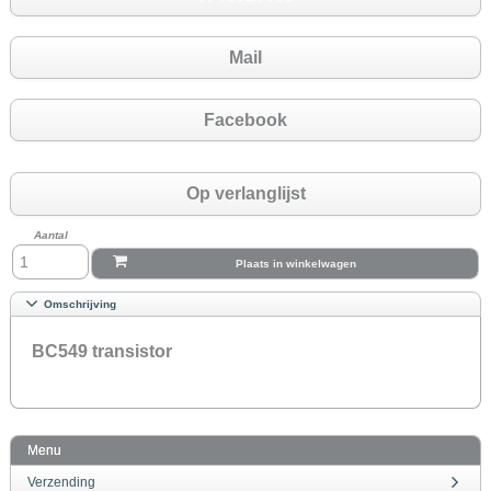
Mail
Facebook
Op verlanglijst
Aantal
Plaats in winkelwagen
Omschrijving
BC549 transistor
Menu
Verzending