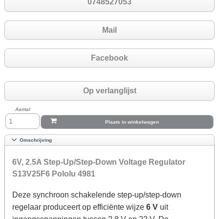
0748527053
Mail
Facebook
Op verlanglijst
Aantal
Plaats in winkelwagen
Omschrijving
6V, 2.5A Step-Up/Step-Down Voltage Regulator
S13V25F6 Pololu 4981
Deze synchroon schakelende step-up/step-down
regelaar produceert op efficiënte wijze
6 V
uit