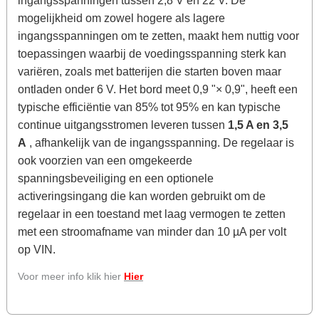
ingangsspanningen tussen 2,8 V en 22 V. De
mogelijkheid om zowel hogere als lagere
ingangsspanningen om te zetten, maakt hem nuttig voor
toepassingen waarbij de voedingsspanning sterk kan
variëren, zoals met batterijen die starten boven maar
ontladen onder 6 V. Het bord meet 0,9 "× 0,9", heeft een
typische efficiëntie van 85% tot 95% en kan typische
continue uitgangsstromen leveren tussen
1,5 A en 3,5
A
, afhankelijk van de ingangsspanning.
De regelaar is
ook voorzien van een omgekeerde
spanningsbeveiliging en een optionele
activeringsingang die kan worden gebruikt om de
regelaar in een toestand met laag vermogen te zetten
met een stroomafname van minder dan 10 µA per volt
op VIN.
Voor meer info klik hier
Hier