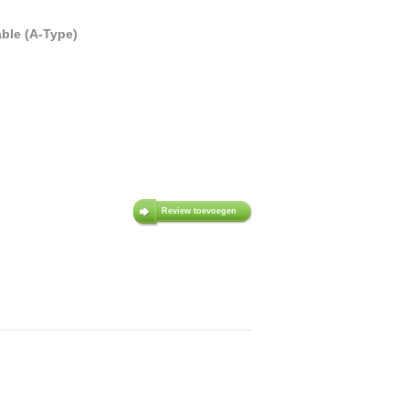
ble (A-Type)
Review toevoegen