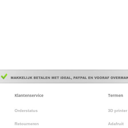
Klantenservice
Termen
Orderstatus
3D printe
Retourneren
Adafruit