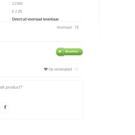
:
12360
:
€ 2,95
:
Direct uit voorraad leverbaar
Voorraad :
78
Bestellen
Op verlanglijst
dit product?